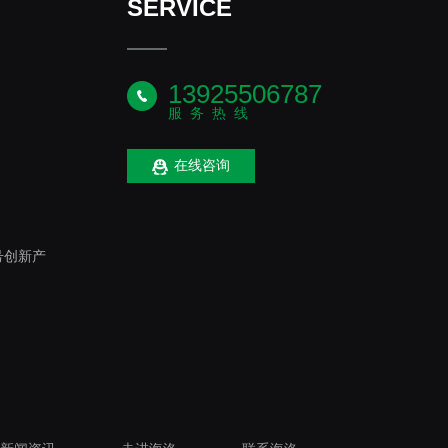
SERVICE
13925506787
服务热线
在线咨询
号创新产