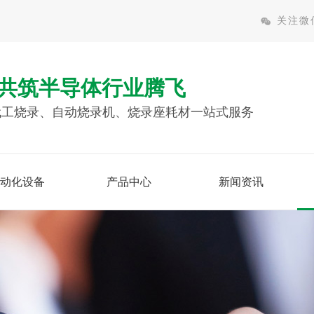
关注微
共筑半导体行业腾飞
c代工烧录、自动烧录机、烧录座耗材一站式服务
动化设备
产品中心
新闻资讯
自动化设备
芯片代烧录
更多
查看更多
查看更多
模块在线烧录测试