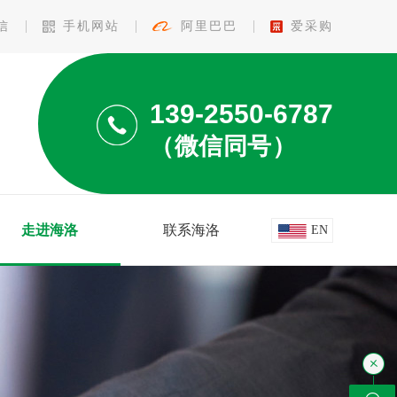
信
手机网站
阿里巴巴
爱采购
139-2550-6787
（微信同号）
走进海洛
联系海洛
EN
查看更多