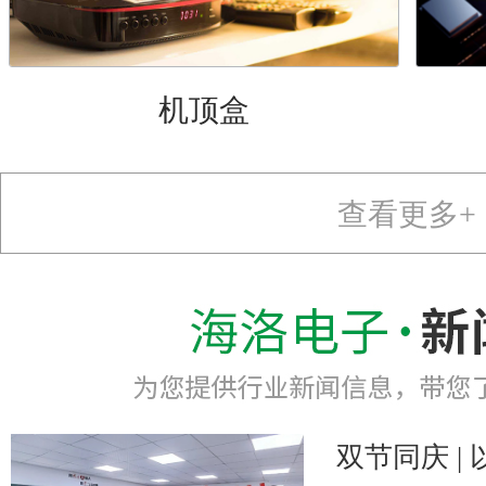
机顶盒
查看更多+