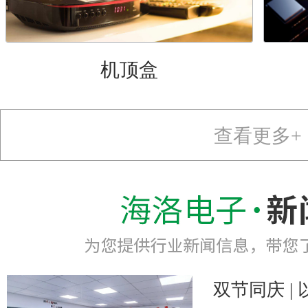
机顶盒
查看更多+