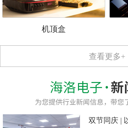
机顶盒
查看更多+