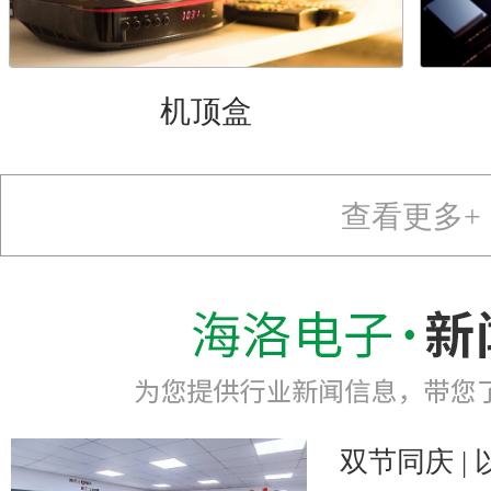
机顶盒
查看更多+