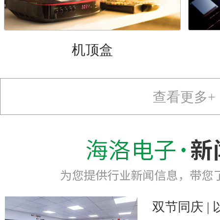
机顶盒
查看更多+