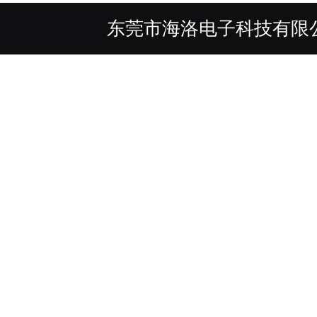
东莞市海洛电子科技有限