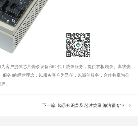
司为客户提供芯片烧录设备和IC代工烧录服务，提供在板烧录、离线烧
、服务]的经营理念，以服务客户为己任，以诚信服务，合作共赢为公
选择。
下一篇:
烧录知识普及|芯片烧录 海洛很专业