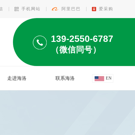
信
手机网站
阿里巴巴
爱采购
139-2550-6787
（微信同号）
走进海洛
联系海洛
EN
查看更多