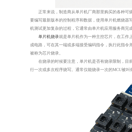
正常来说，制造商从单片机厂商那里购买的各种可烧
要编写最新版本的控制程序和数据，使用单片机燃烧器
机测试更加复杂的过程，它通常由单片机应用服务商完
单片机烧录
就是单片机作为一种主控芯片，在工作
成电路，可在其一端或多端接受编码指令，执行此指令并
被称为芯片烧录。
在烧录的时候要注意，单片机是否有烧录限制，目前市场上
行一次或多次程序烧写。通常仅能烧录一次的MCU被叫做