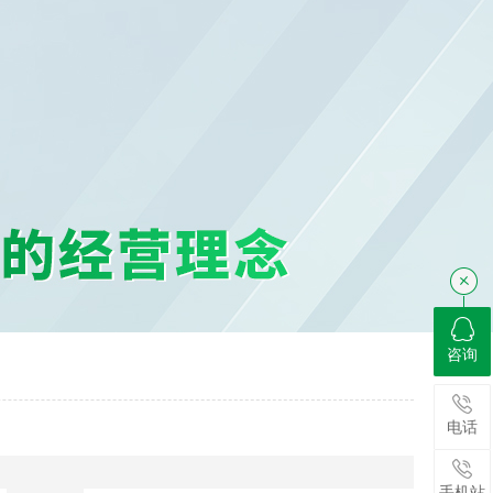
咨询
电话
手机站