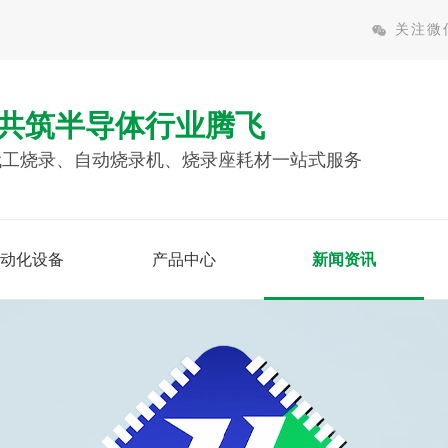
关注微
共筑半导体行业腾飞
c代工烧录、自动烧录机、烧录座耗材一站式服务
动化设备
产品中心
新闻资讯
自动化设备
芯片代烧录
更多
查看更多
查看更多
模块在线烧录测试